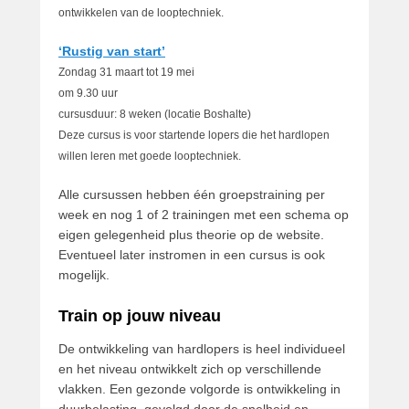
ontwikkelen van de looptechniek.
‘Rustig van start’
Zondag 31 maart tot 19 mei
om 9.30 uur
cursusduur: 8 weken (locatie Boshalte)
Deze cursus is voor startende lopers die het hardlopen
willen leren met goede looptechniek.
Alle cursussen hebben één groepstraining per
week en nog 1 of 2 trainingen met een schema op
eigen gelegenheid plus theorie op de website.
Eventueel later instromen in een cursus is ook
mogelijk.
Train op jouw niveau
De ontwikkeling van hardlopers is heel individueel
en het niveau ontwikkelt zich op verschillende
vlakken. Een gezonde volgorde is ontwikkeling in