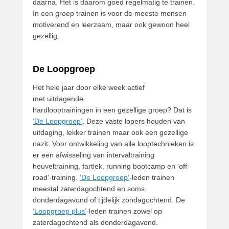
daarna. Het is daarom goed regelmatig te trainen.
In een groep trainen is voor de meeste mensen
motiverend en leerzaam, maar ook gewoon heel
gezellig.
De Loopgroep
Het hele jaar door elke week actief
met uitdagende
hardlooptrainingen in een gezellige groep? Dat is
‘De Loopgroep’
. Deze vaste lopers houden van
uitdaging, lekker trainen maar ook een gezellige
nazit. Voor ontwikkeling van alle looptechnieken is
er een afwisseling van intervaltraining
heuveltraining, fartlek, running bootcamp en ‘off-
road’-training.
‘De Loopgroep’
-leden trainen
meestal zaterdagochtend en soms
donderdagavond of tijdelijk zondagochtend. De
‘Loopgroep plus’
-leden trainen zowel op
zaterdagochtend als donderdagavond.