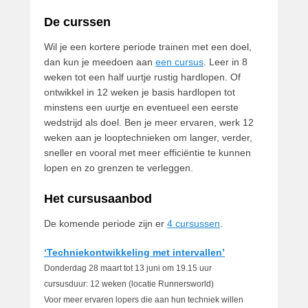
De curssen
Wil je een kortere periode trainen met een doel,
dan kun je meedoen aan
een cursus
. Leer in 8
weken tot een half uurtje rustig hardlopen. Of
ontwikkel in 12 weken je basis hardlopen tot
minstens een uurtje en eventueel een eerste
wedstrijd als doel. Ben je meer ervaren, werk 12
weken aan je looptechnieken om langer, verder,
sneller en vooral met meer efficiëntie te kunnen
lopen en zo grenzen te verleggen.
Het cursusaanbod
De komende periode zijn er
4 cursussen
.
‘Techniekontwikkeling met intervallen’
Donderdag 28 maart tot 13 juni om 19.15 uur
cursusduur: 12 weken (locatie Runnersworld)
Voor meer ervaren lopers die aan hun techniek willen