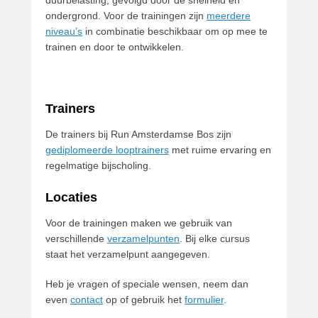
duurbelasting, gevolgd door de snelheid en
ondergrond. Voor de trainingen zijn
meerdere
niveau’s
in combinatie beschikbaar om op mee te
trainen en door te ontwikkelen.
Trainers
De trainers bij Run Amsterdamse Bos zijn
gediplomeerde looptrainers
met ruime ervaring en
regelmatige bijscholing.
Locaties
Voor de trainingen maken we gebruik van
verschillende
verzamelpunten
. Bij elke cursus
staat het verzamelpunt aangegeven.
Heb je vragen of speciale wensen, neem dan
even
contact
op of gebruik het
formulier
.