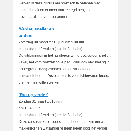
werken is deze cursus om praktisch te oefenen met
looptechniek en er meer van te begrijpen, in een
gevarieerd intervalprogramma.
‘Verder, sneller en
anders’
Zaterdag 30 maart tot 15 juni om 9.30 uur
cursusduur: 12 weken (locatie Boshalte)
De uitdagingen in het hardlopen zijn groot; verder, sneller,
vaker, het komt vanzelf op je pad. Maar ook afwisseling in
ondergrond, hoogteverschillen en wisselende
omstandigheden. Deze cursus is voor lichtervaren lopers
die hiermee willen werken.
‘Rustig verder’
Zondag 31 maart tot 16 juni
om 10.45 uur
cursusduur: 12 weken (locatie Boshalte)
Deze cursus is voor lopers die al begonnen zijn om wat
makkelijker en wat langer te leren lopen door het verder