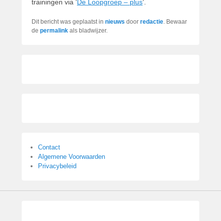
trainingen via ‘
De Loopgroep – plus
‘.
Dit bericht was geplaatst in
nieuws
door
redactie
. Bewaar
de
permalink
als bladwijzer.
Contact
Algemene Voorwaarden
Privacybeleid