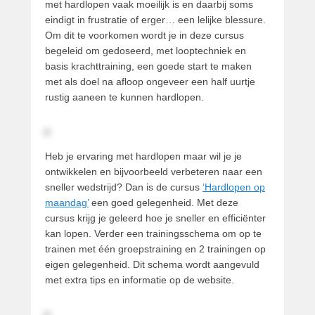
met hardlopen vaak moeilijk is en daarbij soms
eindigt in frustratie of erger… een lelijke blessure.
Om dit te voorkomen wordt je in deze cursus
begeleid om gedoseerd, met looptechniek en
basis krachttraining, een goede start te maken
met als doel na afloop ongeveer een half uurtje
rustig aaneen te kunnen hardlopen.
Heb je ervaring met hardlopen maar wil je je
ontwikkelen en bijvoorbeeld verbeteren naar een
sneller wedstrijd? Dan is de cursus
‘Hardlopen op
maandag’
een goed gelegenheid. Met deze
cursus krijg je geleerd hoe je sneller en efficiënter
kan lopen. Verder een trainingsschema om op te
trainen met één groepstraining en 2 trainingen op
eigen gelegenheid. Dit schema wordt aangevuld
met extra tips en informatie op de website.