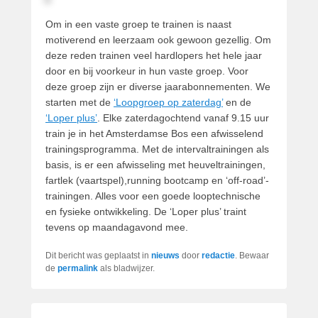
Om in een vaste groep te trainen is naast
motiverend en leerzaam ook gewoon gezellig. Om
deze reden trainen veel hardlopers het hele jaar
door en bij voorkeur in hun vaste groep. Voor
deze groep zijn er diverse jaarabonnementen. We
starten met de
‘Loopgroep op zaterdag’
en de
‘Loper plus’
. Elke zaterdagochtend vanaf 9.15 uur
train je in het Amsterdamse Bos een afwisselend
trainingsprogramma. Met de intervaltrainingen als
basis, is er een afwisseling met heuveltrainingen,
fartlek (vaartspel),running bootcamp en ‘off-road’-
trainingen. Alles voor een goede looptechnische
en fysieke ontwikkeling. De ‘Loper plus’ traint
tevens op maandagavond mee.
Dit bericht was geplaatst in
nieuws
door
redactie
. Bewaar
de
permalink
als bladwijzer.