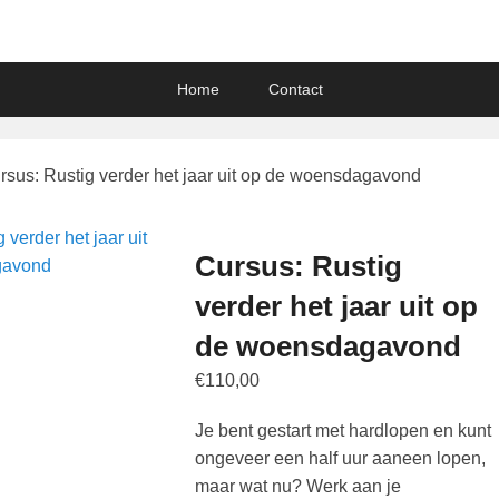
s
Home
Contact
rsus: Rustig verder het jaar uit op de woensdagavond
Cursus: Rustig
verder het jaar uit op
de woensdagavond
€
110,00
Je bent gestart met hardlopen en kunt
ongeveer een half uur aaneen lopen,
maar wat nu? Werk aan je