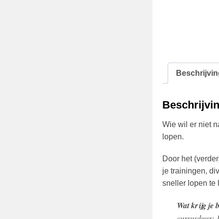
Beschrijvin
Beschrijvi
Wie wil er niet 
lopen.
Door het (verder
je trainingen, di
sneller lopen te
Wat krijg je 
cursusduur: 