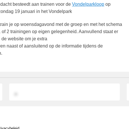
dacht besteedt aan trainen voor de
Vondelparkloop
op
zondag 19 januari in het Vondelpark
 train je op woensdagavond met de groep en met het schema
of 2 trainingen op eigen gelegenheid. Aanvullend staat er
op de website om je extra
ven naast of aansluitend op de informatie tijdens de
n.
rivacybeleid