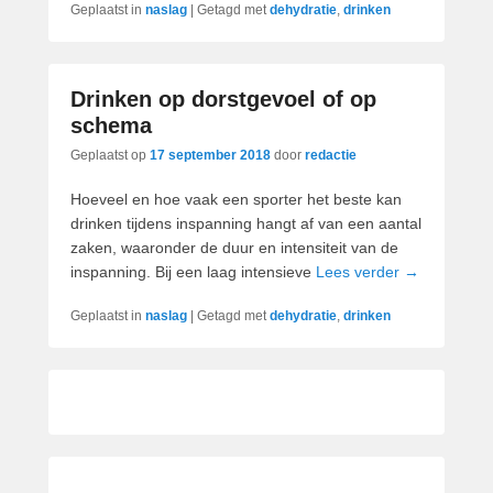
Geplaatst in
naslag
|
Getagd met
dehydratie
,
drinken
Drinken op dorstgevoel of op
schema
Geplaatst op
17 september 2018
door
redactie
Hoeveel en hoe vaak een sporter het beste kan
drinken tijdens inspanning hangt af van een aantal
zaken, waaronder de duur en intensiteit van de
inspanning. Bij een laag intensieve
Lees verder →
Geplaatst in
naslag
|
Getagd met
dehydratie
,
drinken