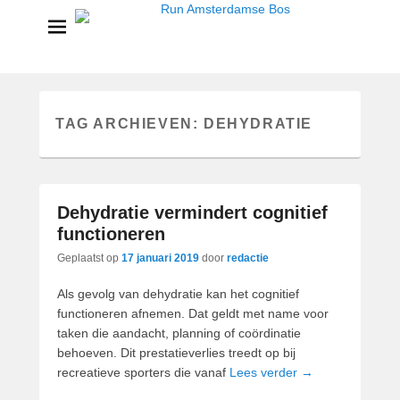
Run Amsterdamse Bos
Powered by Run with a smile
TAG ARCHIEVEN:
DEHYDRATIE
Dehydratie vermindert cognitief
functioneren
Geplaatst op
17 januari 2019
door
redactie
Als gevolg van dehydratie kan het cognitief
functioneren afnemen. Dat geldt met name voor
taken die aandacht, planning of coördinatie
behoeven. Dit prestatieverlies treedt op bij
recreatieve sporters die vanaf
Lees verder →