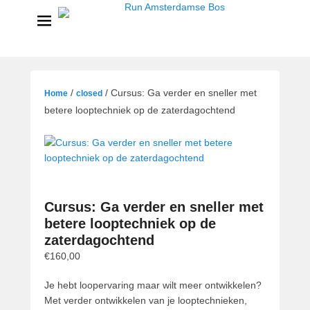
Run Amsterdamse Bos
Powered by Run with a smile
/
/ Cursus: Ga verder en sneller met
Home
closed
betere looptechniek op de zaterdagochtend
Cursus: Ga verder en sneller met
betere looptechniek op de
zaterdagochtend
€
160,00
Je hebt loopervaring maar wilt meer ontwikkelen?
Met verder ontwikkelen van je looptechnieken,