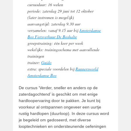
cursusduur: 16 weken
periode: zaterdag 29 juni tot 12 oktober
(later instromen is mogelijk)
aanvangstijd: zaterdag 9.30 uur
verzamelen: vanaf 9.15 uur bij
Amsterdamse
Bos Fietsverhuur De Boshalte
groepstraining: één keer per week
wekelijks: trainingsschema met aanvullende
trainingen
trainer:
Guido
extra: speciale voordelen bij
Runnersworld
Amsterdamse Bos
De cursus ‘Verder, sneller en anders op de
zaterdagochtend’ is geschikt om met enige
hardloopervaring door te pakken. Je kunt bij
voorkeur al ontspannen ongeveer een uurtje
rustig hardlopen (duurloop). In deze cursus word
je begeleid om gedoseerd, met diverse
looptechnieken en ondersteunende oefeningen