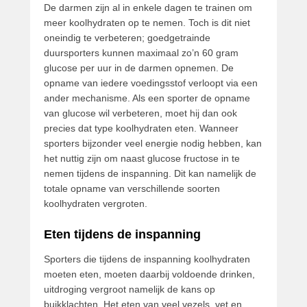
De darmen zijn al in enkele dagen te trainen om
meer koolhydraten op te nemen. Toch is dit niet
oneindig te verbeteren; goedgetrainde
duursporters kunnen maximaal zo’n 60 gram
glucose per uur in de darmen opnemen. De
opname van iedere voedingsstof verloopt via een
ander mechanisme. Als een sporter de opname
van glucose wil verbeteren, moet hij dan ook
precies dat type koolhydraten eten. Wanneer
sporters bijzonder veel energie nodig hebben, kan
het nuttig zijn om naast glucose fructose in te
nemen tijdens de inspanning. Dit kan namelijk de
totale opname van verschillende soorten
koolhydraten vergroten.
Eten tijdens de inspanning
Sporters die tijdens de inspanning koolhydraten
moeten eten, moeten daarbij voldoende drinken,
uitdroging vergroot namelijk de kans op
buikklachten. Het eten van veel vezels, vet en