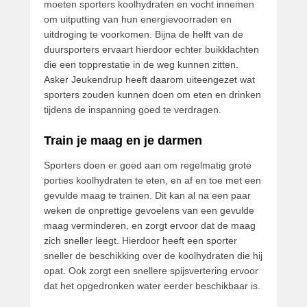
moeten sporters koolhydraten en vocht innemen
om uitputting van hun energievoorraden en
uitdroging te voorkomen. Bijna de helft van de
duursporters ervaart hierdoor echter buikklachten
die een topprestatie in de weg kunnen zitten.
Asker Jeukendrup heeft daarom uiteengezet wat
sporters zouden kunnen doen om eten en drinken
tijdens de inspanning goed te verdragen.
Train je maag en je darmen
Sporters doen er goed aan om regelmatig grote
porties koolhydraten te eten, en af en toe met een
gevulde maag te trainen. Dit kan al na een paar
weken de onprettige gevoelens van een gevulde
maag verminderen, en zorgt ervoor dat de maag
zich sneller leegt. Hierdoor heeft een sporter
sneller de beschikking over de koolhydraten die hij
opat. Ook zorgt een snellere spijsvertering ervoor
dat het opgedronken water eerder beschikbaar is.