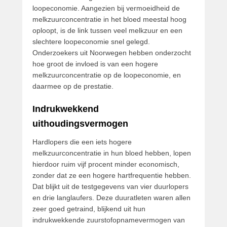
loopeconomie. Aangezien bij vermoeidheid de
melkzuurconcentratie in het bloed meestal hoog
oploopt, is de link tussen veel melkzuur en een
slechtere loopeconomie snel gelegd.
Onderzoekers uit Noorwegen hebben onderzocht
hoe groot de invloed is van een hogere
melkzuurconcentratie op de loopeconomie, en
daarmee op de prestatie.
Indrukwekkend
uithoudingsvermogen
Hardlopers die een iets hogere
melkzuurconcentratie in hun bloed hebben, lopen
hierdoor ruim vijf procent minder economisch,
zonder dat ze een hogere hartfrequentie hebben.
Dat blijkt uit de testgegevens van vier duurlopers
en drie langlaufers. Deze duuratleten waren allen
zeer goed getraind, blijkend uit hun
indrukwekkende zuurstofopnamevermogen van