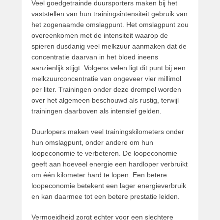
Veel goedgetrainde duursporters maken bij het
vaststellen van hun trainingsintensiteit gebruik van
het zogenaamde omslagpunt. Het omslagpunt zou
overeenkomen met de intensiteit waarop de
spieren dusdanig veel melkzuur aanmaken dat de
concentratie daarvan in het bloed ineens
aanzienlijk stijgt. Volgens velen ligt dit punt bij een
melkzuurconcentratie van ongeveer vier millimol
per liter. Trainingen onder deze drempel worden
over het algemeen beschouwd als rustig, terwijl
trainingen daarboven als intensief gelden.
Duurlopers maken veel trainingskilometers onder
hun omslagpunt, onder andere om hun
loopeconomie te verbeteren. De loopeconomie
geeft aan hoeveel energie een hardloper verbruikt
om één kilometer hard te lopen. Een betere
loopeconomie betekent een lager energieverbruik
en kan daarmee tot een betere prestatie leiden.
Vermoeidheid zorgt echter voor een slechtere