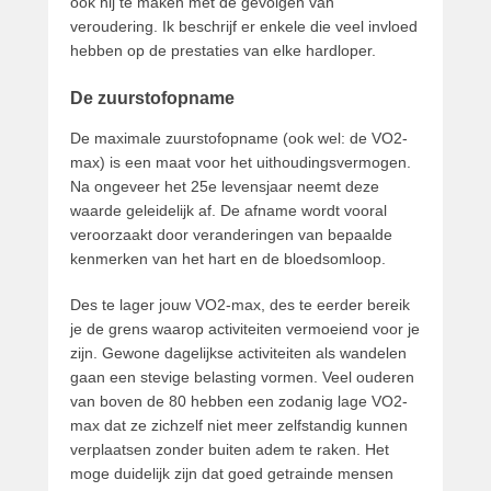
ook hij te maken met de gevolgen van
veroudering. Ik beschrijf er enkele die veel invloed
hebben op de prestaties van elke hardloper.
De zuurstofopname
De maximale zuurstofopname (ook wel: de VO2-
max) is een maat voor het uithoudingsvermogen.
Na ongeveer het 25e levensjaar neemt deze
waarde geleidelijk af. De afname wordt vooral
veroorzaakt door veranderingen van bepaalde
kenmerken van het hart en de bloedsomloop.
Des te lager jouw VO2-max, des te eerder bereik
je de grens waarop activiteiten vermoeiend voor je
zijn. Gewone dagelijkse activiteiten als wandelen
gaan een stevige belasting vormen. Veel ouderen
van boven de 80 hebben een zodanig lage VO2-
max dat ze zichzelf niet meer zelfstandig kunnen
verplaatsen zonder buiten adem te raken. Het
moge duidelijk zijn dat goed getrainde mensen