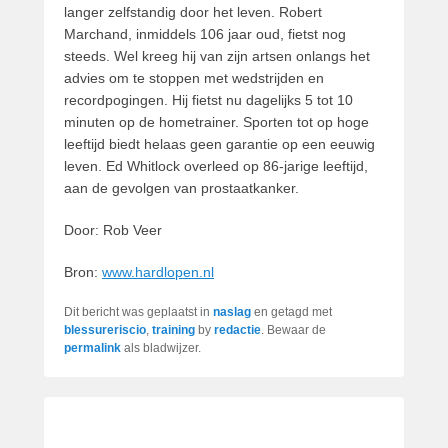
langer zelfstandig door het leven. Robert
Marchand, inmiddels 106 jaar oud, fietst nog
steeds. Wel kreeg hij van zijn artsen onlangs het
advies om te stoppen met wedstrijden en
recordpogingen. Hij fietst nu dagelijks 5 tot 10
minuten op de hometrainer. Sporten tot op hoge
leeftijd biedt helaas geen garantie op een eeuwig
leven. Ed Whitlock overleed op 86-jarige leeftijd,
aan de gevolgen van prostaatkanker.
Door: Rob Veer
Bron:
www.hardlopen.nl
Dit bericht was geplaatst in
naslag
en getagd met
blessureriscio
,
training
by
redactie
. Bewaar de
permalink
als bladwijzer.