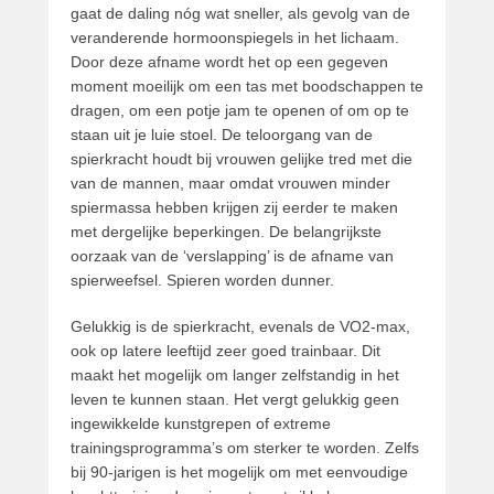
gaat de daling nóg wat sneller, als gevolg van de
veranderende hormoonspiegels in het lichaam.
Door deze afname wordt het op een gegeven
moment moeilijk om een tas met boodschappen te
dragen, om een potje jam te openen of om op te
staan uit je luie stoel. De teloorgang van de
spierkracht houdt bij vrouwen gelijke tred met die
van de mannen, maar omdat vrouwen minder
spiermassa hebben krijgen zij eerder te maken
met dergelijke beperkingen. De belangrijkste
oorzaak van de ‘verslapping’ is de afname van
spierweefsel. Spieren worden dunner.
Gelukkig is de spierkracht, evenals de VO2-max,
ook op latere leeftijd zeer goed trainbaar. Dit
maakt het mogelijk om langer zelfstandig in het
leven te kunnen staan. Het vergt gelukkig geen
ingewikkelde kunstgrepen of extreme
trainingsprogramma’s om sterker te worden. Zelfs
bij 90-jarigen is het mogelijk om met eenvoudige