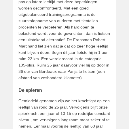
pas op latere leeftijd met deze beperkingen
worden geconfronteerd. Met een goed
uitgebalanceerd trainingsprogramma is de
zuurstofopname van ouderen met tientallen
procenten te verbeteren. Als hardlopen te
belastend wordt voor de gewrichten, dan is fietsen
een uitstekend alternatief. De Fransman Robert
Marchand liet zien dat je dat op zeer hoge leeftijd
kunt blijven doen. Begin dit jaar fietste hij in 1 uur
ruim 22 km. Een wereldrecord in de categorie
105-plus. Ruim 25 jaar daarvoor viel hij op door in
36 uur van Bordeaux naar Parijs te fietsen (een
afstand van zeshonderd kilometer).
De spieren
Gemiddeld genomen zijn we het krachtigst op een
leeftijd van rond de 25 jaar. Vervolgens blijft onze
spierkracht een jaar of 10-15 op redelijke constant
niveau, om vervolgens langzaam maar zeker af te
nemen. Eenmaal voorbij de leeftijd van 60 jaar