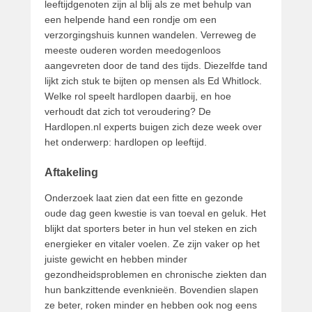
leeftijdgenoten zijn al blij als ze met behulp van
een helpende hand een rondje om een
verzorgingshuis kunnen wandelen. Verreweg de
meeste ouderen worden meedogenloos
aangevreten door de tand des tijds. Diezelfde tand
lijkt zich stuk te bijten op mensen als Ed Whitlock.
Welke rol speelt hardlopen daarbij, en hoe
verhoudt dat zich tot veroudering? De
Hardlopen.nl experts buigen zich deze week over
het onderwerp: hardlopen op leeftijd.
Aftakeling
Onderzoek laat zien dat een fitte en gezonde
oude dag geen kwestie is van toeval en geluk. Het
blijkt dat sporters beter in hun vel steken en zich
energieker en vitaler voelen. Ze zijn vaker op het
juiste gewicht en hebben minder
gezondheidsproblemen en chronische ziekten dan
hun bankzittende evenknieën. Bovendien slapen
ze beter, roken minder en hebben ook nog eens