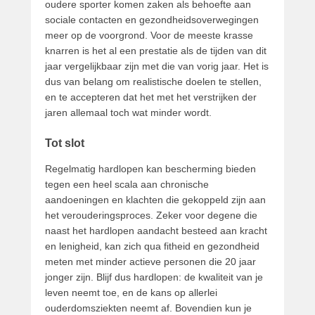
oudere sporter komen zaken als behoefte aan
sociale contacten en gezondheidsoverwegingen
meer op de voorgrond. Voor de meeste krasse
knarren is het al een prestatie als de tijden van dit
jaar vergelijkbaar zijn met die van vorig jaar. Het is
dus van belang om realistische doelen te stellen,
en te accepteren dat het met het verstrijken der
jaren allemaal toch wat minder wordt.
Tot slot
Regelmatig hardlopen kan bescherming bieden
tegen een heel scala aan chronische
aandoeningen en klachten die gekoppeld zijn aan
het verouderingsproces. Zeker voor degene die
naast het hardlopen aandacht besteed aan kracht
en lenigheid, kan zich qua fitheid en gezondheid
meten met minder actieve personen die 20 jaar
jonger zijn. Blijf dus hardlopen: de kwaliteit van je
leven neemt toe, en de kans op allerlei
ouderdomsziekten neemt af. Bovendien kun je