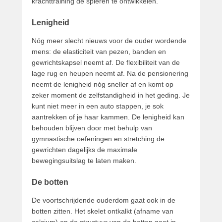
krachttraining de spieren te ontwikkelen.
Lenigheid
Nóg meer slecht nieuws voor de ouder wordende
mens: de elasticiteit van pezen, banden en
gewrichtskapsel neemt af. De flexibiliteit van de
lage rug en heupen neemt af. Na de pensionering
neemt de lenigheid nóg sneller af en komt op
zeker moment de zelfstandigheid in het geding. Je
kunt niet meer in een auto stappen, je sok
aantrekken of je haar kammen. De lenigheid kan
behouden blijven door met behulp van
gymnastische oefeningen en stretching de
gewrichten dagelijks de maximale
bewegingsuitslag te laten maken.
De botten
De voortschrijdende ouderdom gaat ook in de
botten zitten. Het skelet ontkalkt (afname van